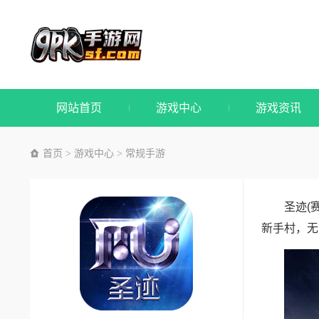
网站首页
游戏中心
游戏资讯
首页
游戏中心
常规手游
>
>
圣迹(
新手村，无