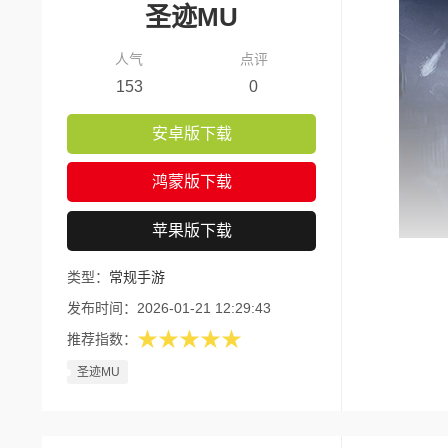
圣迹MU
人气
点评
153
0
安卓版下载
鸿蒙版下载
苹果版下载
类型：
常规手游
发布时间：
2026-01-21 12:29:43
★★★★★
推荐指数：
圣迹MU