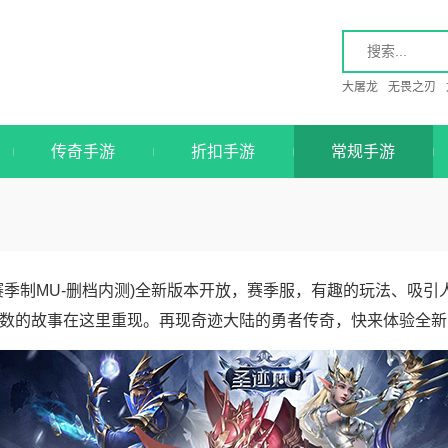
大屠龙
无畏之刃
传奇手游
折扣手游
常规手游
赛季制MU-删档内测)全新版本开放，赛季服，有趣的玩法、吸
数的故事在这里重现。再现奇迹大陆的勇者传奇，快来体验全新