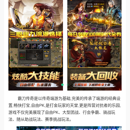
霸刀传奇是以传奇端游为基础,完美的传承了端游的经典设
置,畅快打宝,自由PK,是打金玩家的天堂,更是阵营对抗者的乐园,
游戏不仅完美展现了自由PK、大型团战、行会争霸、骑战玩
法、随从助战玩法、赛季挑战玩法。