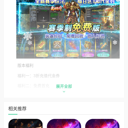
版本福利
福利一：3折充值代金券
福利二：免费首充
展开全部
福利三：免费随从助战
福利四：每日送100限时代金券
相关推荐