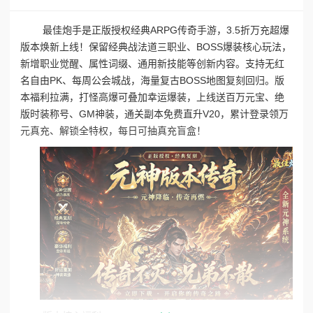
最佳炮手是正版授权经典ARPG传奇手游，3.5折万充超爆
版本焕新上线！保留经典战法道三职业、BOSS爆装核心玩法，
新增职业觉醒、属性词缀、通用新技能等创新内容。支持无红
名自由PK、每周公会城战，海量复古BOSS地图复刻回归。版
本福利拉满，打怪高爆可叠加幸运爆装，上线送百万元宝、绝
版时装称号、GM神装，通关副本免费直升V20，累计登录领万
元真充、解锁全特权，每日可抽真充盲盒！