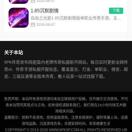
2026-08-07
1.85沉默剧情
下载
自由之光是1.85沉默剧情版单职业传奇手游，主打散人可打可嫖良心玩法！每日免费送328代币，海量礼包全程白嫖...
2026-08-07
关于本站
9PK传奇发布网是国内老牌传奇私服新开网站，每日实时更新全网传
奇sf、传奇手游私服开服信息，覆盖复古、打金、单职业、微变、超
变、三端互通等全版本传奇，散人玩家一站式找服下载。
免责声明：本站所有游戏资源均来自互联网用户投稿，仅作展示交流使用，不代
表本站赞同其观点与立场。如有侵权请联系我们，我们将在24小时内核实并删
除相关内容。
温馨提示：抵制不良游戏，拒绝盗版游戏，注意自我保护，谨防受骗上当，适度
游戏益脑，沉迷游戏伤身，合理安排时间，享受健康生活
COPYRIGHT © 2013-2026 WWW.9PKSF.COM ALL RIGHTS RESERVED
UR