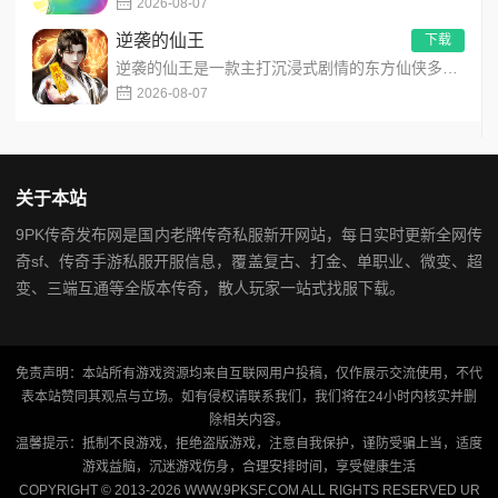
2026-08-07
逆袭的仙王
下载
逆袭的仙王是一款主打沉浸式剧情的东方仙侠多人角色扮演手游，打破传统凡人逆袭的老旧叙事，打造独树一帜的仙王回归...
2026-08-07
关于本站
9PK传奇发布网是国内老牌传奇私服新开网站，每日实时更新全网传
奇sf、传奇手游私服开服信息，覆盖复古、打金、单职业、微变、超
变、三端互通等全版本传奇，散人玩家一站式找服下载。
免责声明：本站所有游戏资源均来自互联网用户投稿，仅作展示交流使用，不代
表本站赞同其观点与立场。如有侵权请联系我们，我们将在24小时内核实并删
除相关内容。
温馨提示：抵制不良游戏，拒绝盗版游戏，注意自我保护，谨防受骗上当，适度
游戏益脑，沉迷游戏伤身，合理安排时间，享受健康生活
COPYRIGHT © 2013-2026 WWW.9PKSF.COM ALL RIGHTS RESERVED
UR