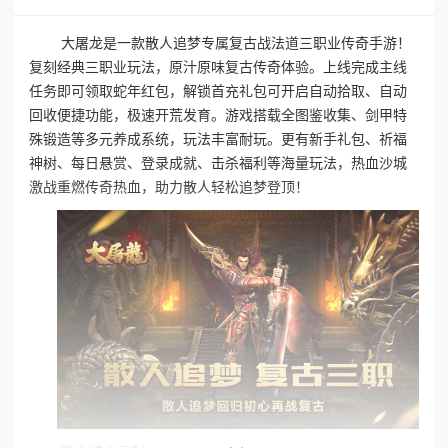
大屠龙是一款散人追梦专属复古战法道三职业传奇手游！
复刻经典三职业玩法，原汁原味复古传奇体验。上线完成主线
任务即可领取蛇年红包，解锁首充礼包可开启自动拾取、自动
回收便捷功能，极速开荒发育。游戏搭载全图鉴收集、剑甲特
殊锻造等多元养成系统，玩法丰富耐玩。更有新手礼包、祈福
神树、每日悬赏、登录成就、击杀福利等海量玩法，热血沙城
激战重燃传奇热血，助力散人轻松追梦登顶！