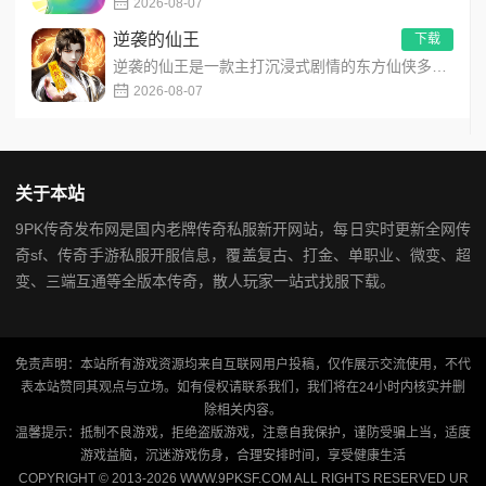
2026-08-07
逆袭的仙王
下载
逆袭的仙王是一款主打沉浸式剧情的东方仙侠多人角色扮演手游，打破传统凡人逆袭的老旧叙事，打造独树一帜的仙王回归...
2026-08-07
关于本站
9PK传奇发布网是国内老牌传奇私服新开网站，每日实时更新全网传
奇sf、传奇手游私服开服信息，覆盖复古、打金、单职业、微变、超
变、三端互通等全版本传奇，散人玩家一站式找服下载。
免责声明：本站所有游戏资源均来自互联网用户投稿，仅作展示交流使用，不代
表本站赞同其观点与立场。如有侵权请联系我们，我们将在24小时内核实并删
除相关内容。
温馨提示：抵制不良游戏，拒绝盗版游戏，注意自我保护，谨防受骗上当，适度
游戏益脑，沉迷游戏伤身，合理安排时间，享受健康生活
COPYRIGHT © 2013-2026 WWW.9PKSF.COM ALL RIGHTS RESERVED
UR