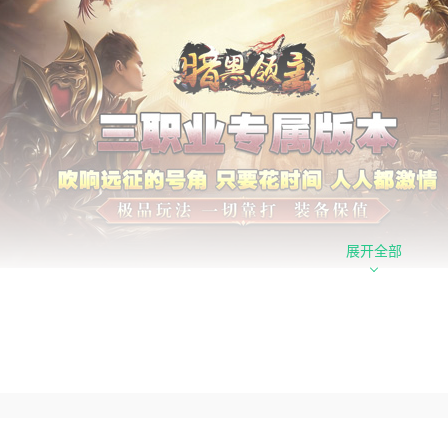
展开全部
心福利
职业神器开局豪礼：全新三职业专属神器体系，上线即领豪华开
量地图自由探索：超多特色游戏地图开放，探索空间十足，刷图
民高爆打宝体验：怪物难度适中好击杀，各类装备道具超高爆率