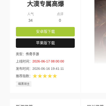
大漠专属高爆
人气
点评
34
0
安卓版下载
苹果版下载
类型：
传奇手游
上线时间：
2026-06-17 08:00:00
发布时间：
2026-06-16 19:41:11
版本核
★★★★★
推荐指数：
1、三
暗黑领主
2、海
3、亲