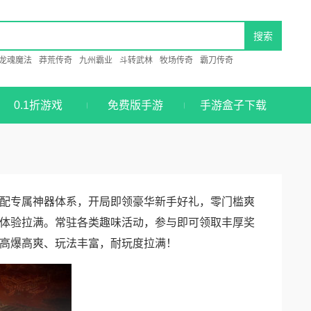
龙魂魔法
莽荒传奇
九州霸业
斗转武林
牧场传奇
霸刀传奇
0.1折游戏
免费版手游
手游盒子下载
配专属神器体系，开局即领豪华新手好礼，零门槛爽
体验拉满。常驻各类趣味活动，参与即可领取丰厚奖
高爆高爽、玩法丰富，耐玩度拉满！