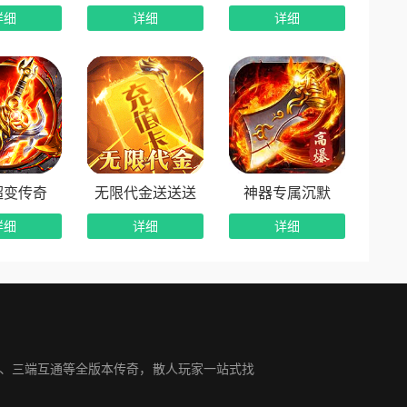
详细
详细
详细
超变传奇
无限代金送送送
神器专属沉默
详细
详细
详细
变、三端互通等全版本传奇，散人玩家一站式找