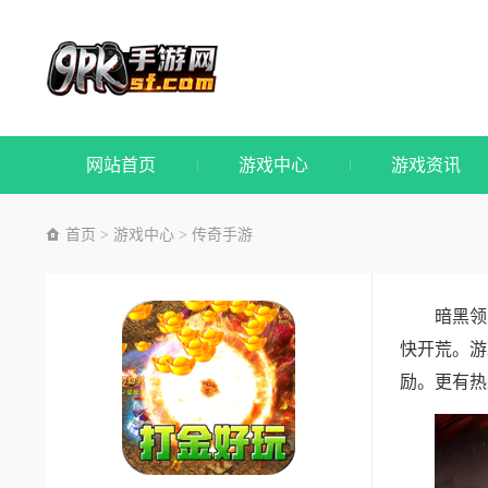
网站首页
游戏中心
游戏资讯
首页
游戏中心
传奇手游
>
>
暗黑领
快开荒。游
励。更有热