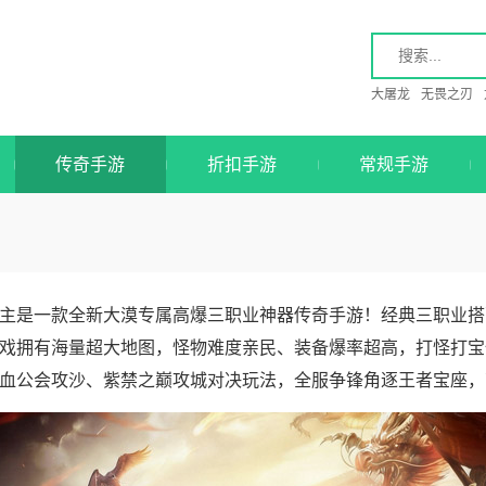
大屠龙
无畏之刃
传奇手游
折扣手游
常规手游
主是一款全新大漠专属高爆三职业神器传奇手游！经典三职业搭
戏拥有海量超大地图，怪物难度亲民、装备爆率超高，打怪打宝
血公会攻沙、紫禁之巅攻城对决玩法，全服争锋角逐王者宝座，