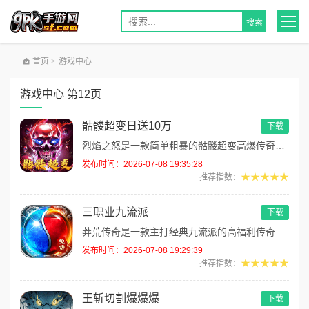
首页
>
游戏中心
游戏中心 第12页
骷髅超变日送10万
下载
烈焰之怒是一款简单粗暴的骷髅超变高爆传奇手游！零氪天花板福利服，无条件登录直送10万充值货币；上线免费解锁刀刀绿毒、刀...
发布时间：2026-07-08 19:35:28
★★★★★
推荐指数：
三职业九流派
下载
莽荒传奇是一款主打经典九流派的高福利传奇手游！全流派玩法体系完善，上线福利全员拉满，零氪玩家友好易发育。每日登录可领取...
发布时间：2026-07-08 19:29:39
★★★★★
推荐指数：
王斩切割爆爆爆
下载