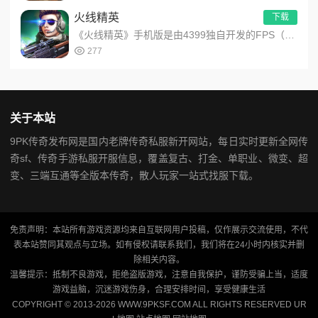
火线精英
下载
《火线精英》手机版是由4399独自开发的FPS（First-PersonShooterGame）射击类手游，...
277
关于本站
9PK传奇发布网是国内老牌传奇私服新开网站，每日实时更新全网传
奇sf、传奇手游私服开服信息，覆盖复古、打金、单职业、微变、超
变、三端互通等全版本传奇，散人玩家一站式找服下载。
免责声明：本站所有游戏资源均来自互联网用户投稿，仅作展示交流使用，不代
表本站赞同其观点与立场。如有侵权请联系我们，我们将在24小时内核实并删
除相关内容。
温馨提示：抵制不良游戏，拒绝盗版游戏，注意自我保护，谨防受骗上当，适度
游戏益脑，沉迷游戏伤身，合理安排时间，享受健康生活
COPYRIGHT © 2013-2026 WWW.9PKSF.COM ALL RIGHTS RESERVED
UR