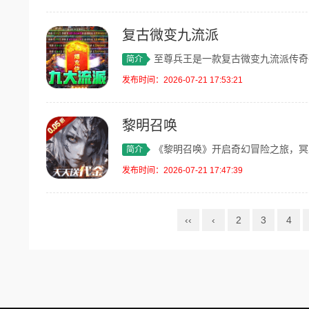
复古微变九流派
至尊兵王是一款复古微变九流派传奇手游，
简介
发布时间：2026-07-21 17:53:21
黎明召唤
《黎明召唤》开启奇幻冒险之旅，冥王神殿
简介
发布时间：2026-07-21 17:47:39
‹‹
‹
2
3
4