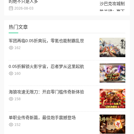
的绝不只是人多
2026-08-03
热门文章
军团再临0.05折爽玩，零氪也能制霸乱世
162
0.05折解锁火影宇宙，忍者梦从这里起航
160
海狼攻速无限刀：开启零门槛传奇新体验
158
单职业传奇新篇，最佳炮手震撼登场
152