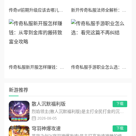
传奇sf前期升级应该去哪儿升级：各职业1-35级最快冲级地图全攻略
新开传奇私服法师全解析：版本节奏型输出王者进阶攻略
传奇私服新开服怎样赚钱：从零到金库的搬砖致富全攻略
传奇私服手游职业怎么选：看完这篇不再纠结
新游推荐
散人沉默福利版
下载
烈焰领主(散人沉默福利版)是主打全民打金的沉默福利传奇手游，装备高保值、游戏货币自由畅销！无需氪金，刷怪做任...
2026-08-05
穹羽神爆攻速
下载
苍穹之剑2(穹羽神爆攻速)是主打高攻速神器的传奇手游，专为散人追梦打造，装备爆率超高！上线免费解锁自动拾取、...