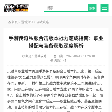
首页
>
游戏资讯
>
游戏攻略
手游传奇私服合击版本战力速成指南：职业
搭配与装备获取深度解析
频道：
游戏攻略
日期：
2026-06-12 11:26:18
浏览：41
玩过单职业版本再进‌手游传奇私服合击版本‌的玩家，第一反应
往往是“怎么战力涨得这么慢”。明明两个角色同时在练、装备也
在同步更新，可排行榜上的战力数字就是追不上同期进服的玩
家。问题出在哪？出在把合击版本当成了“两个单职业号一起挂
机”。合击版本的核心不是两个角色各自变强然后加在一起，而
是两个角色之间产生化学反应——职业技能互补、装备属性联
动、合击技能的质量决定战力的天花板。战斗力在这个版本里