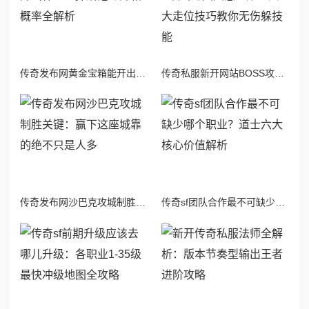
传奇发布网黄金宝箱能开出什么？掉落池与开箱概率全解析
传奇私服新开网站BOSS攻击范围大怎么办？六大走位技巧教你无伤躲技能
传奇发布网沙巴克攻城制胜关键：赢下这座城靠的绝不只是人多
传奇sf团队合作最不可缺少哪个职业？道士六大核心价值解析